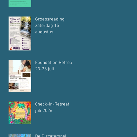
Groepsreading
zaterdag 15
augustus
Foundation Retreat
23-26 juli
Check-In-Retreat
juli 2026
De Pizzatempel