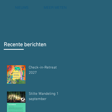
NIEUWS
MEER WETEN
Recente berichten
Check-in-Retreat
2027
Stilte Wandeling 12
september